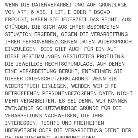
WENN DIE DATENVERARBEITUNG AUF GRUNDLAGE
VON ART. 6 ABS. 1 LIT. E ODER F DSGVO
ERFOLGT, HABEN SIE JEDERZEIT DAS RECHT, AUS
GRÜNDEN, DIE SICH AUS IHRER BESONDEREN
SITUATION ERGEBEN, GEGEN DIE VERARBEITUNG
IHRER PERSONENBEZOGENEN DATEN WIDERSPRUCH
EINZULEGEN; DIES GILT AUCH FÜR EIN AUF
DIESE BESTIMMUNGEN GESTÜTZTES PROFILING.
DIE JEWEILIGE RECHTSGRUNDLAGE, AUF DENEN
EINE VERARBEITUNG BERUHT, ENTNEHMEN SIE
DIESER DATENSCHUTZERKLÄRUNG. WENN SIE
WIDERSPRUCH EINLEGEN, WERDEN WIR IHRE
BETROFFENEN PERSONENBEZOGENEN DATEN NICHT
MEHR VERARBEITEN, ES SEI DENN, WIR KÖNNEN
ZWINGENDE SCHUTZWÜRDIGE GRÜNDE FÜR DIE
VERARBEITUNG NACHWEISEN, DIE IHRE
INTERESSEN, RECHTE UND FREIHEITEN
ÜBERWIEGEN ODER DIE VERARBEITUNG DIENT DER
GELTENDMACHUNG, AUSÜBUNG ODER